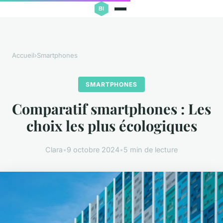
Accueil
›
Smartphones
SMARTPHONES
Comparatif smartphones : Les
choix les plus écologiques
Clara
•
9 octobre 2024
•
5 min de lecture