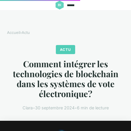
Accueil
›
Actu
ACTU
Comment intégrer les
technologies de blockchain
dans les systèmes de vote
électronique?
Clara
•
30 septembre 2024
•
6 min de lecture