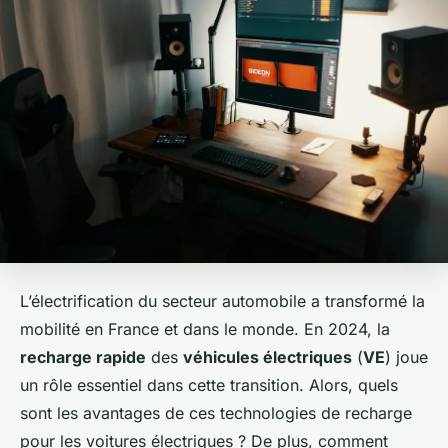
L’électrification du secteur automobile a transformé la
mobilité en France et dans le monde. En 2024, la
recharge rapide
des
véhicules électriques
(
VE
) joue
un rôle essentiel dans cette transition. Alors, quels
sont les avantages de ces technologies de recharge
pour les voitures électriques ? De plus, comment