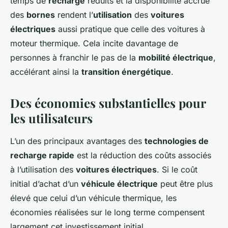
temps de
recharge
réduits et la disponibilité accrue
des
bornes
rendent l’
utilisation
des
voitures
électriques
aussi pratique que celle des voitures à
moteur thermique. Cela incite davantage de
personnes à franchir le pas de la
mobilité électrique
,
accélérant ainsi la
transition énergétique
.
Des économies substantielles pour
les utilisateurs
L’un des principaux avantages des
technologies de
recharge rapide
est la réduction des coûts associés
à l’utilisation des
voitures électriques
. Si le coût
initial d’achat d’un
véhicule électrique
peut être plus
élevé que celui d’un véhicule thermique, les
économies réalisées sur le long terme compensent
largement cet investissement initial.